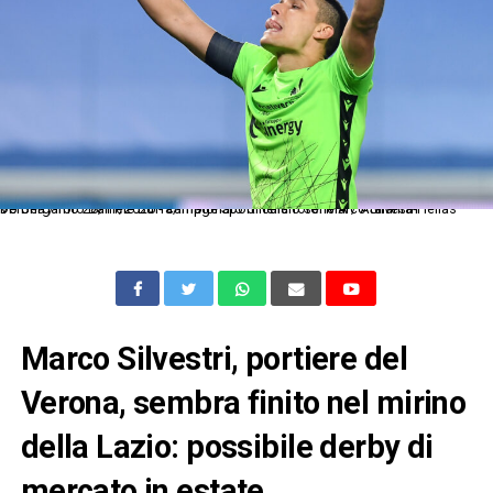
Db Bergamo 28/11/2020 - campionato di calcio serie A / Atalanta-Hellas Verona / foto Daniele Buffa/Image Sport nella foto: Marco Silvestri
Marco Silvestri, portiere del
Verona, sembra finito nel mirino
della Lazio: possibile derby di
mercato in estate