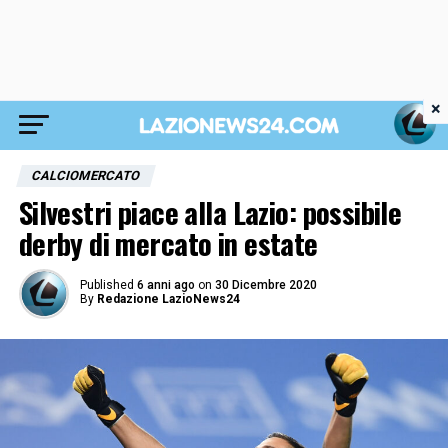
×
CALCIOMERCATO
Silvestri piace alla Lazio: possibile
derby di mercato in estate
Published
6 anni ago
on
30 Dicembre 2020
By
Redazione LazioNews24