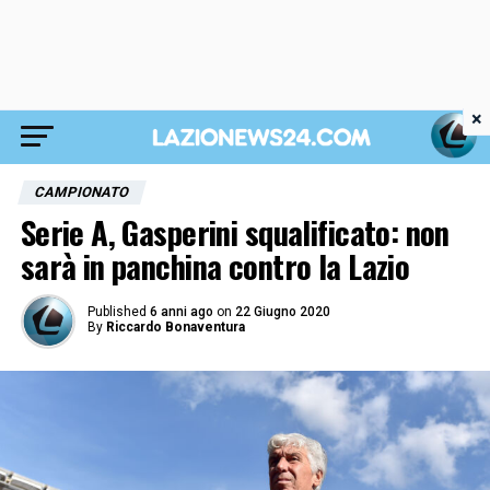
×
CAMPIONATO
Serie A, Gasperini squalificato: non
sarà in panchina contro la Lazio
Published
6 anni ago
on
22 Giugno 2020
By
Riccardo Bonaventura