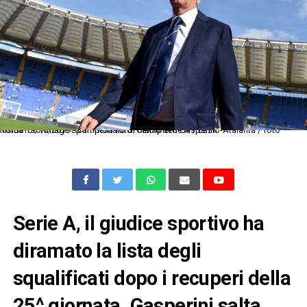
Roma 19/10/2019 - campionato di calcio serie A / Lazio-Atalanta / foto Insidefoto/Image Sport nella foto: Giampiero Gasperini
Serie A, il giudice sportivo ha
diramato la lista degli
squalificati dopo i recuperi della
25^ giornata. Gasperini salta