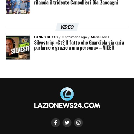
rilancia il tridente Cancellieri-Dia-Zaccagni
VIDEO
HANNO DETTO
3 settimane ago
Maria Floris
Silvestrin: «Ct? Il fatto che Guardiola sia qui a
parlarne è grazie a una persona» – VIDEO