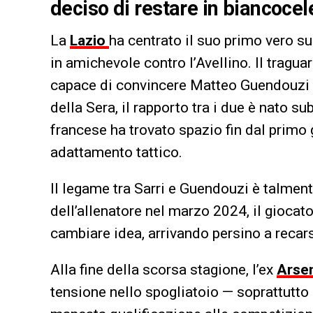
deciso di restare in biancoce
La
Lazio
ha centrato il suo primo vero su
in amichevole contro l’Avellino. Il tragua
capace di convincere Matteo Guendouzi a
della Sera, il rapporto tra i due è nato s
francese ha trovato spazio fin dal primo 
adattamento tattico.
Il legame tra Sarri e Guendouzi è talmente
dell’allenatore nel marzo 2024, il giocat
cambiare idea, arrivando persino a recar
Alla fine della scorsa stagione, l’ex
Arse
tensione nello spogliatoio — soprattutto 