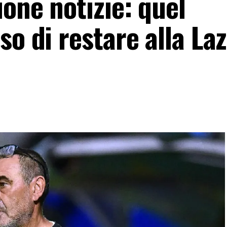
uone notizie: quel
o di restare alla Lazi