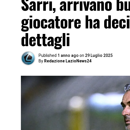
Sarri, arrivano b
giocatore ha decis
dettagli
Published
1 anno ago
on
29 Luglio 2025
By
Redazione LazioNews24