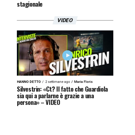
stagionale
VIDEO
HANNO DETTO
2 settimane ago
Maria Floris
Silvestrin: «Ct? Il fatto che Guardiola
sia qui a parlarne è grazie a una
persona» – VIDEO