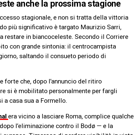
leste anche la prossima stagione
ccesso stagionale, e non si tratta della vittoria
rdo più significativo è targato Maurizio Sarri,
 restare in biancoceleste. Secondo il Corriere
ubito con grande sintonia: il centrocampista
giorno, saltando il consueto periodo di
 forte che, dopo l’annuncio del ritiro
ore si è mobilitato personalmente per fargli
si a casa sua a Formello.
nal
era vicino a lasciare Roma, complice qualche
dopo l’eliminazione contro il Bodø — e la