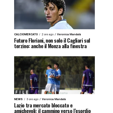
CALCIOMERCATO
2 ore ago
Veronica Mandalà
Futuro Floriani, non solo il Cagliari sul
terzino: anche il Monza alla finestra
NEWS
3 ore ago
Veronica Mandalà
Lazio tra mercato bloccato e
amichevoli: il cammino verso l’esordio