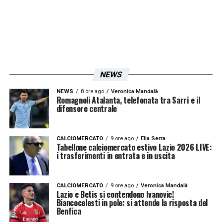
NEWS
NEWS
8 ore ago
Veronica Mandalà
Romagnoli Atalanta, telefonata tra Sarri e il
difensore centrale
CALCIOMERCATO
9 ore ago
Elia Serra
Tabellone calciomercato estivo Lazio 2026 LIVE:
i trasferimenti in entrata e in uscita
CALCIOMERCATO
9 ore ago
Veronica Mandalà
Lazio e Betis si contendono Ivanovic!
Biancocelesti in pole: si attende la risposta del
Benfica