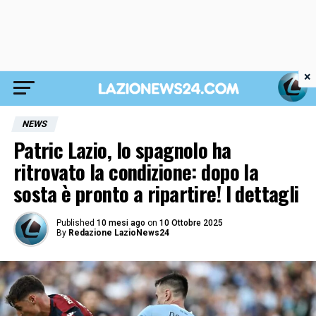
×
NEWS
Patric Lazio, lo spagnolo ha
ritrovato la condizione: dopo la
sosta è pronto a ripartire! I dettagli
Published
10 mesi ago
on
10 Ottobre 2025
By
Redazione LazioNews24