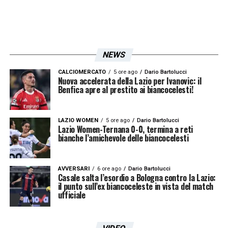
NEWS
CALCIOMERCATO
5 ore ago
Dario Bartolucci
Nuova accelerata della Lazio per Ivanovic: il
Benfica apre al prestito ai biancocelesti!
LAZIO WOMEN
5 ore ago
Dario Bartolucci
Lazio Women-Ternana 0-0, termina a reti
bianche l’amichevole delle biancocelesti
AVVERSARI
6 ore ago
Dario Bartolucci
Casale salta l’esordio a Bologna contro la Lazio:
il punto sull’ex biancoceleste in vista del match
ufficiale