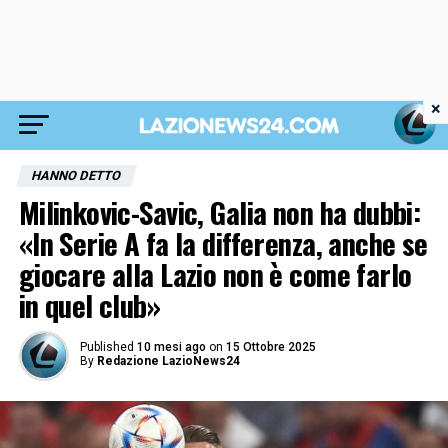
×
HANNO DETTO
Milinkovic-Savic, Galia non ha dubbi:
«In Serie A fa la differenza, anche se
giocare alla Lazio non è come farlo
in quel club»
Published
10 mesi ago
on
15 Ottobre 2025
By
Redazione LazioNews24