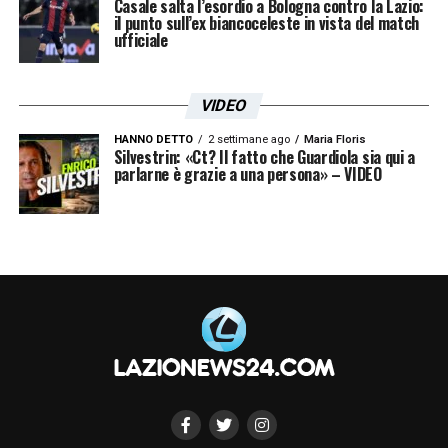
Casale salta l’esordio a Bologna contro la Lazio:
il punto sull’ex biancoceleste in vista del match
ufficiale
VIDEO
HANNO DETTO
2 settimane ago
Maria Floris
Silvestrin: «Ct? Il fatto che Guardiola sia qui a
parlarne è grazie a una persona» – VIDEO