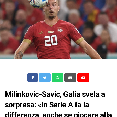
Milinkovic-Savic, Galia svela a
sorpresa: «In Serie A fa la
differenza, anche se giocare alla