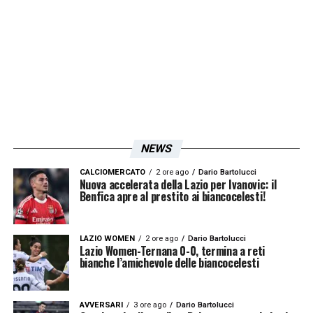
NEWS
CALCIOMERCATO
2 ore ago
Dario Bartolucci
Nuova accelerata della Lazio per Ivanovic: il
Benfica apre al prestito ai biancocelesti!
LAZIO WOMEN
2 ore ago
Dario Bartolucci
Lazio Women-Ternana 0-0, termina a reti
bianche l’amichevole delle biancocelesti
AVVERSARI
3 ore ago
Dario Bartolucci