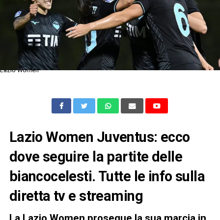
Lazio Women
Lazio Women Juventus: ecco
dove seguire la partite delle
biancocelesti. Tutte le info sulla
diretta tv e streaming
La Lazio Women prosegue la sua marcia in