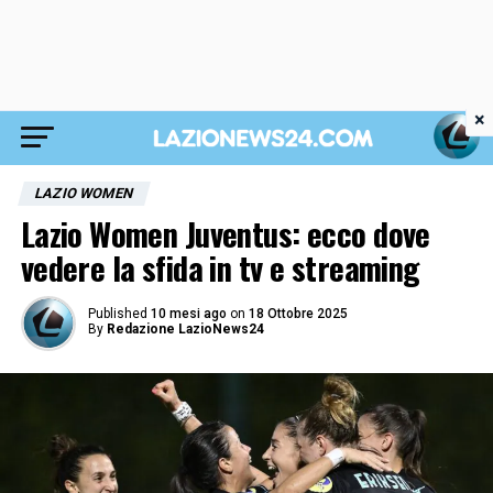
×
LAZIO WOMEN
Lazio Women Juventus: ecco dove
vedere la sfida in tv e streaming
Published
10 mesi ago
on
18 Ottobre 2025
By
Redazione LazioNews24