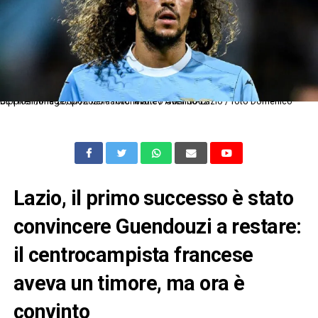
Dc Frosinone 26/07/2025 - amichevole / Avellino-Lazio / foto Domenico Cippitelli/Image Sport nella foto: Matteo Guendouzi
Lazio, il primo successo è stato
convincere Guendouzi a restare:
il centrocampista francese
aveva un timore, ma ora è
convinto