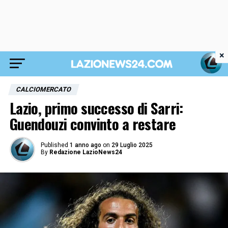
×
CALCIOMERCATO
Lazio, primo successo di Sarri:
Guendouzi convinto a restare
Published
1 anno ago
on
29 Luglio 2025
By
Redazione LazioNews24