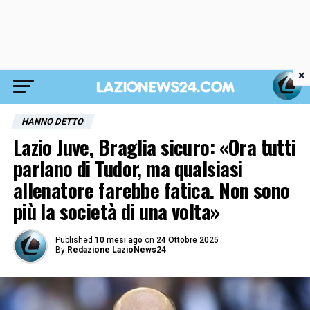
×
HANNO DETTO
Lazio Juve, Braglia sicuro: «Ora tutti
parlano di Tudor, ma qualsiasi
allenatore farebbe fatica. Non sono
più la società di una volta»
Published
10 mesi ago
on
24 Ottobre 2025
By
Redazione LazioNews24