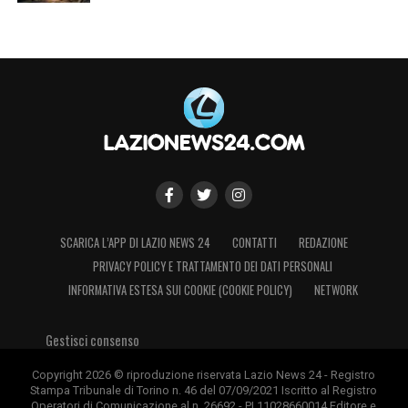
SCARICA L’APP DI LAZIO NEWS 24
CONTATTI
REDAZIONE
PRIVACY POLICY E TRATTAMENTO DEI DATI PERSONALI
INFORMATIVA ESTESA SUI COOKIE (COOKIE POLICY)
NETWORK
Gestisci consenso
Copyright 2026 © riproduzione riservata Lazio News 24 - Registro
Stampa Tribunale di Torino n. 46 del 07/09/2021 Iscritto al Registro
Operatori di Comunicazione al n. 26692 - PI 11028660014 Editore e