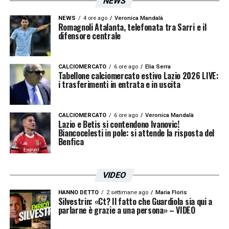
NEWS
NEWS
4 ore ago
Veronica Mandalà
Romagnoli Atalanta, telefonata tra Sarri e il
difensore centrale
CALCIOMERCATO
6 ore ago
Elia Serra
Tabellone calciomercato estivo Lazio 2026 LIVE:
i trasferimenti in entrata e in uscita
CALCIOMERCATO
6 ore ago
Veronica Mandalà
Lazio e Betis si contendono Ivanovic!
Biancocelesti in pole: si attende la risposta del
Benfica
VIDEO
HANNO DETTO
2 settimane ago
Maria Floris
Silvestrin: «Ct? Il fatto che Guardiola sia qui a
parlarne è grazie a una persona» – VIDEO