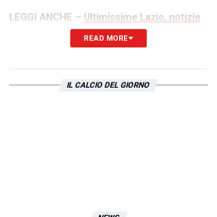
LEGGI ANCHE –
Ultimissime Lazio, notizie
del giorno | LIVE Tempo reale
READ MORE
LA PLAYLIST DELLE NOSTRE TOP NEWS
IL CALCIO DEL GIORNO