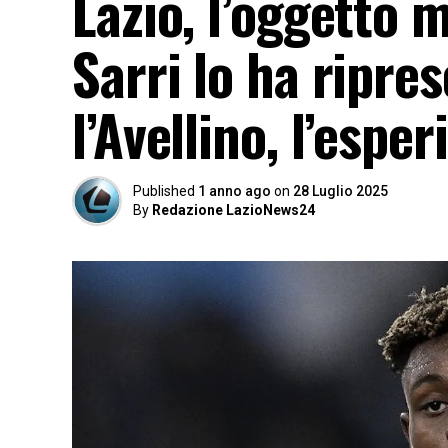
Lazio, l’oggetto 
Sarri lo ha ripre
l’Avellino, l’espe
Published
1 anno ago
on
28 Luglio 2025
By
Redazione LazioNews24