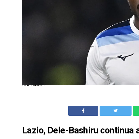
Dele-Bashiru
Lazio, Dele-Bashiru continua 