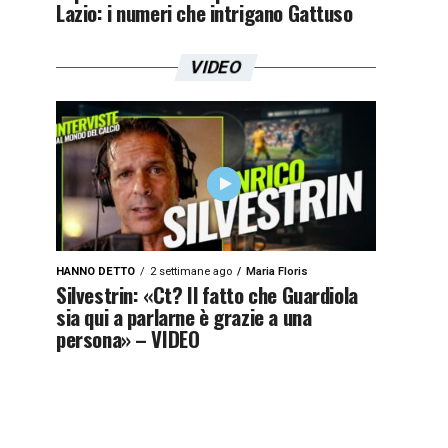
Lazio: i numeri che intrigano Gattuso
VIDEO
HANNO DETTO
2 settimane ago
Maria Floris
Silvestrin: «Ct? Il fatto che Guardiola
sia qui a parlarne è grazie a una
persona» – VIDEO