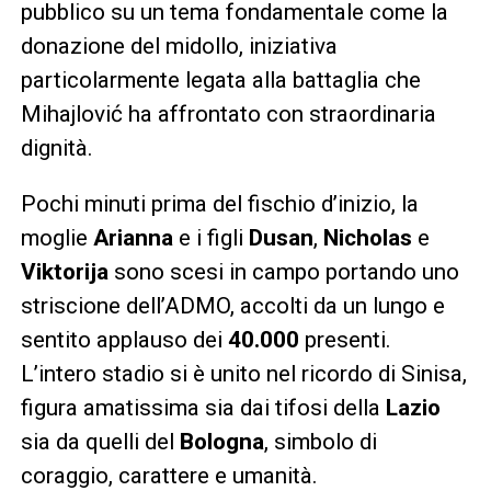
pubblico su un tema fondamentale come la
donazione del midollo, iniziativa
particolarmente legata alla battaglia che
Mihajlović ha affrontato con straordinaria
dignità.
Pochi minuti prima del fischio d’inizio, la
moglie
Arianna
e i figli
Dusan
,
Nicholas
e
Viktorija
sono scesi in campo portando uno
striscione dell’ADMO, accolti da un lungo e
sentito applauso dei
40.000
presenti.
L’intero stadio si è unito nel ricordo di Sinisa,
figura amatissima sia dai tifosi della
Lazio
sia da quelli del
Bologna
, simbolo di
coraggio, carattere e umanità.