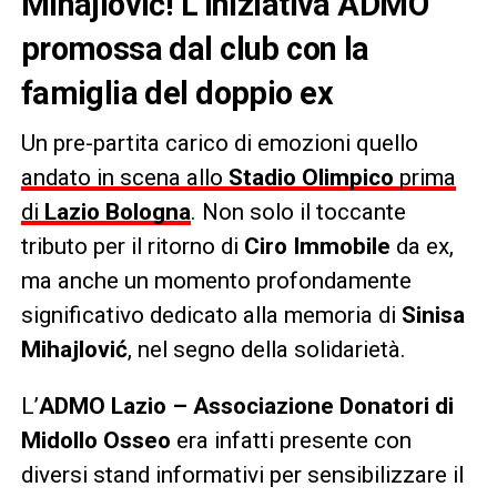
Mihajlović
! L’iniziativa ADMO
promossa dal club con la
famiglia del doppio ex
Un pre-partita carico di emozioni quello
andato in scena allo
Stadio Olimpico
prima
di
Lazio Bologna
. Non solo il toccante
tributo per il ritorno di
Ciro Immobile
da ex,
ma anche un momento profondamente
significativo dedicato alla memoria di
Sinisa
Mihajlović
, nel segno della solidarietà.
L’
ADMO Lazio – Associazione Donatori di
Midollo Osseo
era infatti presente con
diversi stand informativi per sensibilizzare il