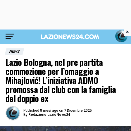
×
NEWS
Lazio Bologna, nel pre partita
commozione per l’omaggio a
Mihajlović! L’iniziativa ADMO
promossa dal club con la famiglia
del doppio ex
Published
8 mesi ago
on
7 Dicembre 2025
By
Redazione LazioNews24