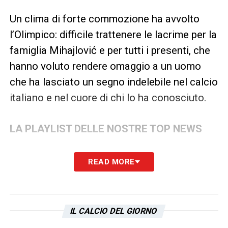
Un clima di forte commozione ha avvolto
l’Olimpico: difficile trattenere le lacrime per la
famiglia Mihajlović e per tutti i presenti, che
hanno voluto rendere omaggio a un uomo
che ha lasciato un segno indelebile nel calcio
italiano e nel cuore di chi lo ha conosciuto.
LA PLAYLIST DELLE NOSTRE TOP NEWS
READ MORE
IL CALCIO DEL GIORNO