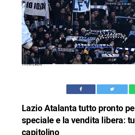
Tifosi Lazio
Lazio Atalanta tutto pronto per
speciale e la vendita libera: 
capitolino