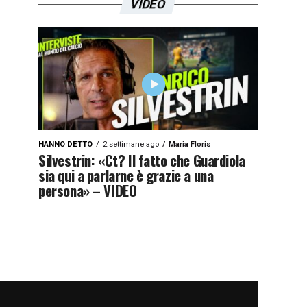
VIDEO
HANNO DETTO
2 settimane ago
Maria Floris
Silvestrin: «Ct? Il fatto che Guardiola
sia qui a parlarne è grazie a una
persona» – VIDEO