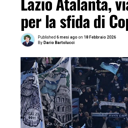
Lazio Atalanta, vi
per la sfida di Co
Published
6 mesi ago
on
18 Febbraio 2026
By
Dario Bartolucci