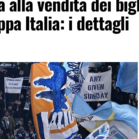
a alla vendita dei bigl
ppa Italia: i dettagli