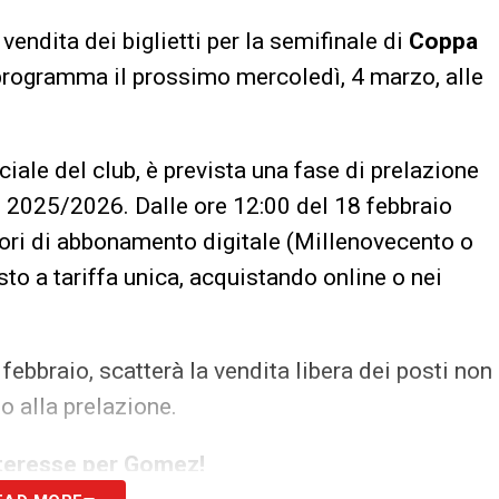
 vendita dei biglietti per la semifinale di
Coppa
 programma il prossimo mercoledì, 4 marzo, alle
ale del club, è prevista una fase di prelazione
ne 2025/2026. Dalle ore 12:00 del 18 febbraio
ssori di abbonamento digitale (Millenovecento o
to a tariffa unica, acquistando online o nei
ebbraio, scatterà la vendita libera dei posti non
o alla prelazione.
nteresse per Gomez!