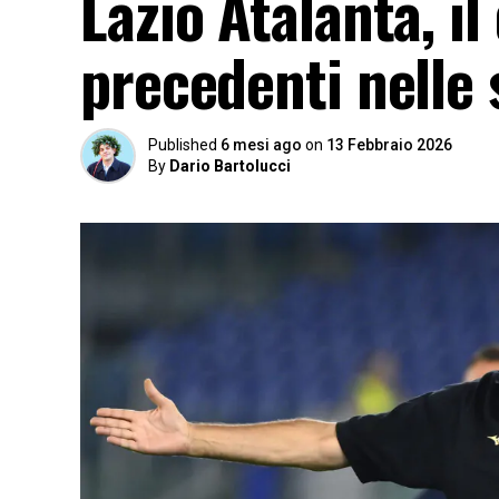
Lazio Atalanta, i
precedenti nelle 
Published
6 mesi ago
on
13 Febbraio 2026
By
Dario Bartolucci