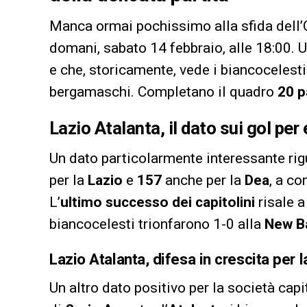
Manca ormai pochissimo alla sfida dell’
domani, sabato 14 febbraio, alle 18:00. 
e che, storicamente, vede i biancocelesti
bergamaschi. Completano il quadro
20 p
Lazio Atalanta, il dato sui gol pe
Un dato particolarmente interessante rig
per la
Lazio
e
157
anche per la
Dea
, a co
L’
ultimo successo dei capitolini
risale a
biancocelesti trionfarono 1-0 alla
New B
Lazio Atalanta, difesa in crescita per l
Un altro dato positivo per la
società capit