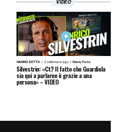
VIDEO
HANNO DETTO
2 settimane ago
Maria Floris
Silvestrin: «Ct? Il fatto che Guardiola
sia qui a parlarne è grazie a una
persona» – VIDEO