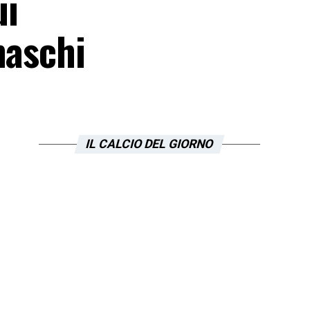
ui
maschi
IL CALCIO DEL GIORNO