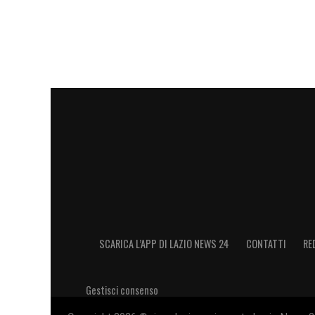
SCARICA L’APP DI LAZIO NEWS 24
CONTATTI
RE
Gestisci consenso