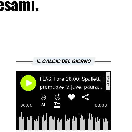
 esami.
IL CALCIO DEL GIORNO