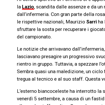
la
Lazio
, scandita dalle assenze e da un
dall’infermeria. Con gran parte della ro
le rispettive nazionali, Maurizio
Sarri
ha 
sfruttare la sosta per recuperare i giocat
del campionato.
Le notizie che arrivavano dall’infermeria,
lasciavano presagire un progressivo svuo
rientro in gruppo. Tuttavia, a spezzare l’
Sembra quasi una maledizione, un ciclo f
tregua al tecnico e al suo staff. Questa v
L’esterno biancoceleste ha interrotto la
venerdì 5 settembre, a causa di un fas