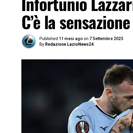
Infortunio Lazzari
C’è la sensazion
Published
11 mesi ago
on
7 Settembre 2025
By
Redazione LazioNews24