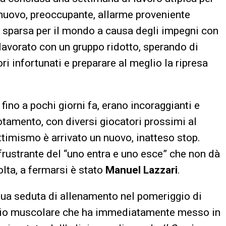
 nuovo, preoccupante, allarme proveniente
sa sparsa per il mondo a causa degli impegni con
lavorato con un gruppo ridotto, sperando di
ori infortunati e preparare al meglio la ripresa
 fino a pochi giorni fa, erano incoraggianti e
tamento, con diversi giocatori prossimi al
ottimismo è arrivato un nuovo, inatteso stop.
rustrante del “uno entra e uno esce” che non dà
olta, a fermarsi è stato
Manuel Lazzari
.
 sua seduta di allenamento nel pomeriggio di
tidio muscolare che ha immediatamente messo in