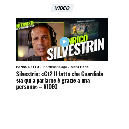
VIDEO
HANNO DETTO
2 settimane ago
Maria Floris
Silvestrin: «Ct? Il fatto che Guardiola
sia qui a parlarne è grazie a una
persona» – VIDEO