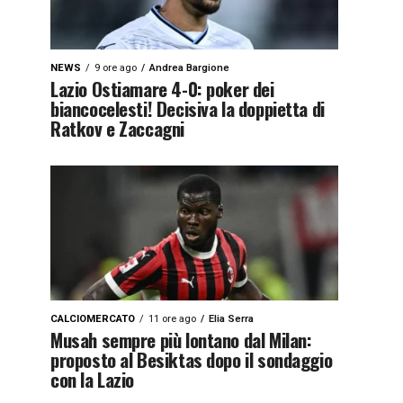
NEWS
9 ore ago
Andrea Bargione
Lazio Ostiamare 4-0: poker dei
biancocelesti! Decisiva la doppietta di
Ratkov e Zaccagni
CALCIOMERCATO
11 ore ago
Elia Serra
Musah sempre più lontano dal Milan:
proposto al Besiktas dopo il sondaggio
con la Lazio