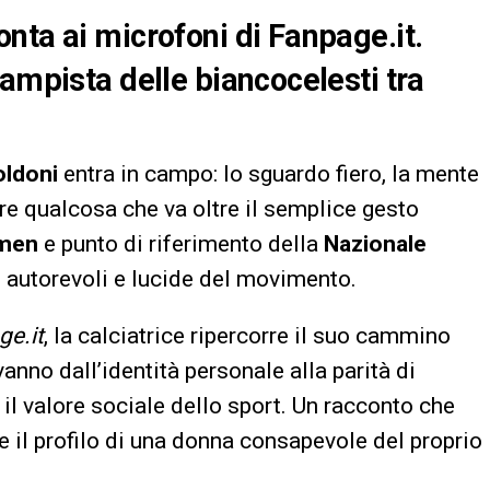
nta ai microfoni di Fanpage.it.
ampista delle biancocelesti tra
oldoni
entra in campo: lo sguardo fiero, la mente
re qualcosa che va oltre il semplice gesto
men
e punto di riferimento della
Nazionale
ù autorevoli e lucide del movimento.
ge.it
, la calciatrice ripercorre il suo cammino
nno dall’identità personale alla parità di
il valore sociale dello sport. Un racconto che
e il profilo di una donna consapevole del proprio