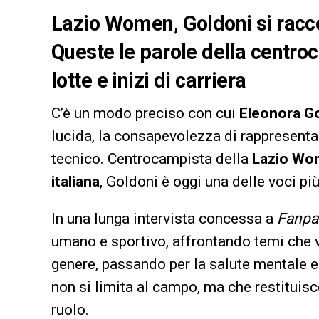
Lazio Women, Goldoni si racco
Queste le parole della centroc
lotte e inizi di carriera
C’è un modo preciso con cui
Eleonora G
lucida, la consapevolezza di rappresenta
tecnico. Centrocampista della
Lazio Wo
italiana
, Goldoni è oggi una delle voci pi
In una lunga intervista concessa a
Fanpa
umano e sportivo, affrontando temi che va
genere, passando per la salute mentale e 
non si limita al campo, ma che restituisc
ruolo.