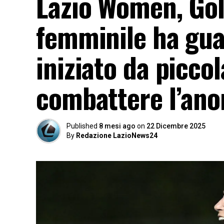
Lazio Women, Gold
femminile ha guad
iniziato da picco
combattere l’ano
Published
8 mesi ago
on
22 Dicembre 2025
By
Redazione LazioNews24