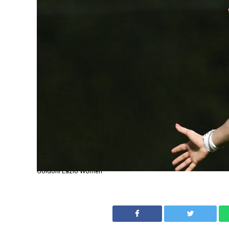
Goldoni Lazio Women