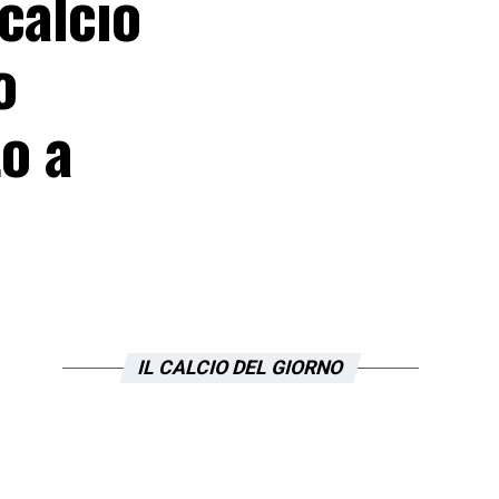
calcio
o
to a
IL CALCIO DEL GIORNO