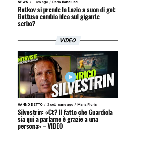
NEWS
1 ora ago
Dario Bartolucci
Ratkov si prende la Lazio a suon di gol:
Gattuso cambia idea sul gigante
serbo?
VIDEO
HANNO DETTO
2 settimane ago
Maria Floris
Silvestrin: «Ct? Il fatto che Guardiola
sia qui a parlarne è grazie a una
persona» – VIDEO