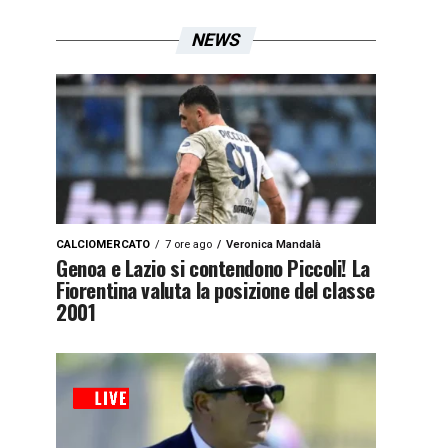
NEWS
CALCIOMERCATO
7 ore ago
Veronica Mandalà
Genoa e Lazio si contendono Piccoli! La
Fiorentina valuta la posizione del classe
2001