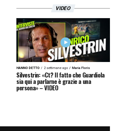
VIDEO
HANNO DETTO
2 settimane ago
Maria Floris
Silvestrin: «Ct? Il fatto che Guardiola
sia qui a parlarne è grazie a una
persona» – VIDEO