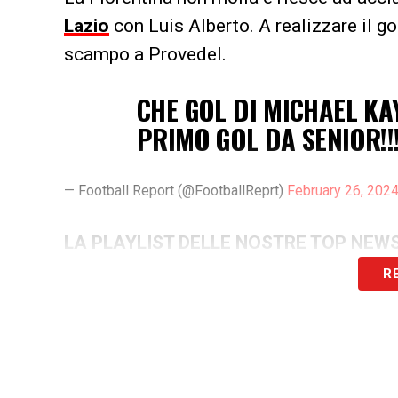
Lazio
con Luis Alberto. A realizzare il go
scampo a Provedel.
CHE GOL DI MICHAEL K
PRIMO GOL DA SENIOR!!
— Football Report (@FootballReprt)
February 26, 202
LA PLAYLIST DELLE NOSTRE TOP NEW
R