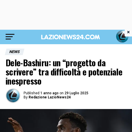
×
NEWS
Dele-Bashiru: un “progetto da
scrivere” tra difficoltà e potenziale
inespresso
Published
1 anno ago
on
29 Luglio 2025
By
Redazione LazioNews24