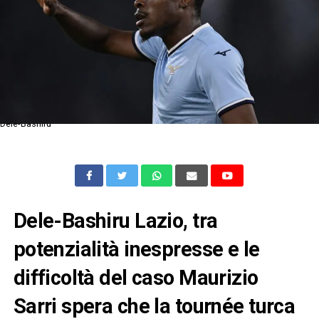
Dele-Bashiru
Dele-Bashiru Lazio, tra
potenzialità inespresse e le
difficoltà del caso Maurizio
Sarri spera che la tournée turca