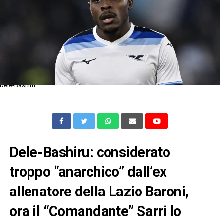
Dele-Bashiru
Dele-Bashiru: considerato
troppo “anarchico” dall’ex
allenatore della Lazio Baroni,
ora il “Comandante” Sarri lo