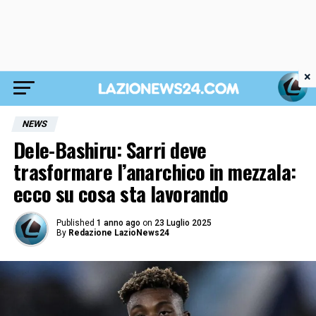
×
NEWS
Dele-Bashiru: Sarri deve
trasformare l’anarchico in mezzala:
ecco su cosa sta lavorando
Published
1 anno ago
on
23 Luglio 2025
By
Redazione LazioNews24