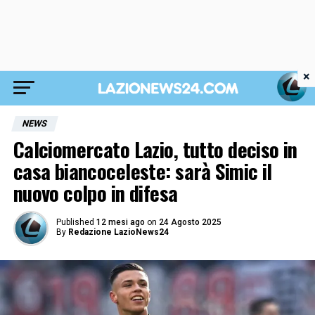
×
NEWS
Calciomercato Lazio, tutto deciso in
casa biancoceleste: sarà Simic il
nuovo colpo in difesa
Published
12 mesi ago
on
24 Agosto 2025
By
Redazione LazioNews24