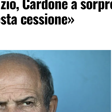
zio, Cardone a sorpr
sta cessione»