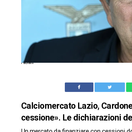
Fabiani
Calciomercato Lazio, Cardone
cessione». Le dichiarazioni de
Un mercato da finanziare con cessioni d