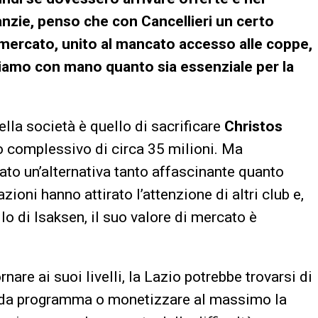
nzie, penso che con Cancellieri un certo
l mercato, unito al mancato accesso alle coppe,
iamo con mano quanto sia essenziale per la
della società è quello di sacrificare
Christos
 complessivo di circa 35 milioni. Ma
ato un’alternativa tanto affascinante quanto
zioni hanno attirato l’attenzione di altri club e,
lo di Isaksen, il suo valore di mercato è
re ai suoi livelli, la Lazio potrebbe trovarsi di
e da programma o monetizzare al massimo la