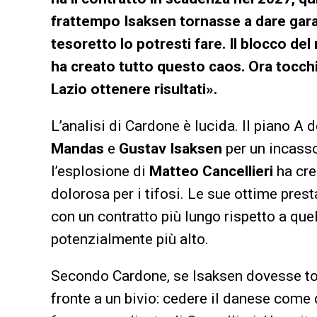
frattempo Isaksen tornasse a dare gara
tesoretto lo potresti fare. Il blocco de
ha creato tutto questo caos. Ora tocch
Lazio ottenere risultati».
L’analisi di Cardone è lucida. Il piano A 
Mandas
e
Gustav Isaksen
per un incasso
l’esplosione di
Matteo Cancellieri
ha cre
dolorosa per i tifosi. Le sue ottime presta
con un contratto più lungo rispetto a quel
potenzialmente più alto.
Secondo Cardone, se Isaksen dovesse torna
fronte a un bivio: cedere il danese com