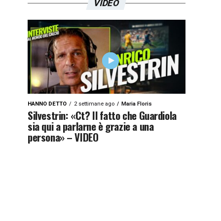
VIDEO
HANNO DETTO
2 settimane ago
Maria Floris
Silvestrin: «Ct? Il fatto che Guardiola
sia qui a parlarne è grazie a una
persona» – VIDEO