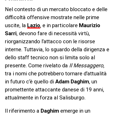
Nel contesto di un mercato bloccato e delle
difficoltà offensive mostrate nelle prime
uscite, la
Lazio
, e in particolare
Maurizio
Sarri
, devono fare di necessità virtù,
riorganizzando l’attacco con le risorse
interne. Tuttavia, lo sguardo della dirigenza e
dello staff tecnico non si limita solo al
presente. Come rivelato da
Il Messaggero
,
tra i nomi che potrebbero tornare d’attualità
in futuro c’è quello di
Adam Daghim
, un
promettente attaccante danese di 19 anni,
attualmente in forza al Salisburgo.
Il riferimento a
Daghim
emerge in un