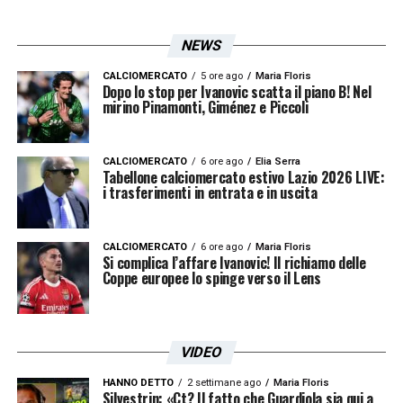
NEWS
CALCIOMERCATO
5 ore ago
Maria Floris
Dopo lo stop per Ivanovic scatta il piano B! Nel
mirino Pinamonti, Giménez e Piccoli
CALCIOMERCATO
6 ore ago
Elia Serra
Tabellone calciomercato estivo Lazio 2026 LIVE:
i trasferimenti in entrata e in uscita
CALCIOMERCATO
6 ore ago
Maria Floris
Si complica l’affare Ivanovic! Il richiamo delle
Coppe europee lo spinge verso il Lens
VIDEO
HANNO DETTO
2 settimane ago
Maria Floris
Silvestrin: «Ct? Il fatto che Guardiola sia qui a