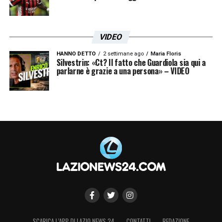
VIDEO
HANNO DETTO
2 settimane ago
Maria Floris
Silvestrin: «Ct? Il fatto che Guardiola sia qui a
parlarne è grazie a una persona» – VIDEO
SCARICA L’APP DI LAZIO NEWS 24
CONTATTI
REDAZIONE