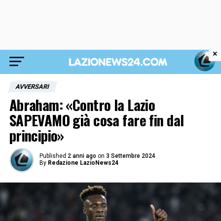
×
AVVERSARI
Abraham: «Contro la Lazio
SAPEVAMO già cosa fare fin dal
principio»
Published
2 anni ago
on
3 Settembre 2024
By
Redazione LazioNews24