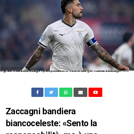
Mg Genova 29/09/2025 - campionato di calcio serie A / Genoa-Lazio / foto Matteo Gribaudi/Image Sport nella foto: esultanza gol Mattia Zaccagni
Zaccagni bandiera
biancoceleste: «Sento la