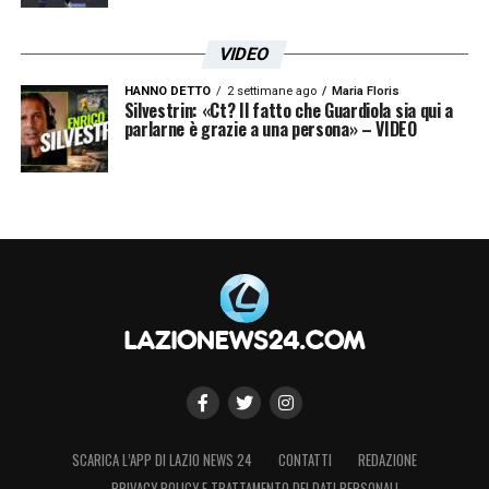
VIDEO
HANNO DETTO
2 settimane ago
Maria Floris
Silvestrin: «Ct? Il fatto che Guardiola sia qui a
parlarne è grazie a una persona» – VIDEO
SCARICA L’APP DI LAZIO NEWS 24
CONTATTI
REDAZIONE
PRIVACY POLICY E TRATTAMENTO DEI DATI PERSONALI