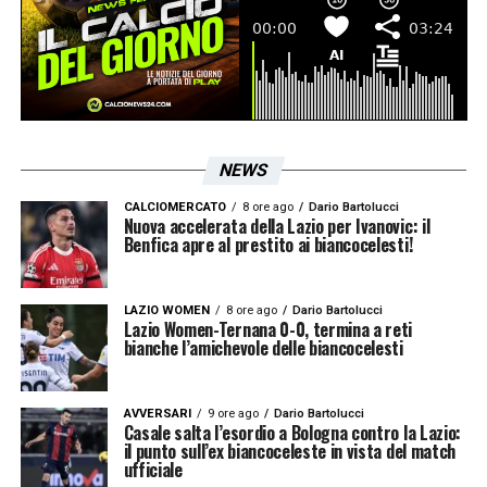
NEWS
CALCIOMERCATO
8 ore ago
Dario Bartolucci
Nuova accelerata della Lazio per Ivanovic: il
Benfica apre al prestito ai biancocelesti!
LAZIO WOMEN
8 ore ago
Dario Bartolucci
Lazio Women-Ternana 0-0, termina a reti
bianche l’amichevole delle biancocelesti
AVVERSARI
9 ore ago
Dario Bartolucci
Casale salta l’esordio a Bologna contro la Lazio:
il punto sull’ex biancoceleste in vista del match
ufficiale