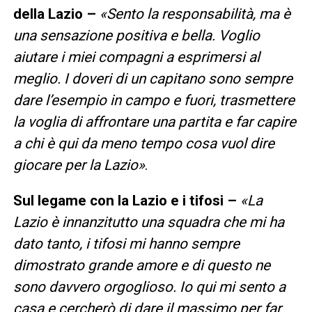
della Lazio –
«Sento la responsabilità, ma è
una sensazione positiva e bella. Voglio
aiutare i miei compagni a esprimersi al
meglio. I doveri di un capitano sono sempre
dare l’esempio in campo e fuori, trasmettere
la voglia di affrontare una partita e far capire
a chi è qui da meno tempo cosa vuol dire
giocare per la Lazio»
.
Sul legame con la Lazio e i tifosi –
«La
Lazio è innanzitutto una squadra che mi ha
dato tanto, i tifosi mi hanno sempre
dimostrato grande amore e di questo ne
sono davvero orgoglioso. Io qui mi sento a
casa e cercherò di dare il massimo per far