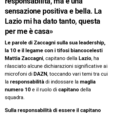
responsabilità, ma è una
sensazione positiva e bella. La
Lazio mi ha dato tanto, questa
per me è casa»
Le parole di Zaccagni sulla sua leadership,
la 10 e il legame con i tifosi biancocelesti
Mattia Zaccagni
, capitano della
Lazio
, ha
rilasciato alcune dichiarazioni significative ai
microfoni di
DAZN
, toccando vari temi tra cui
la
responsabilità
di indossare la
maglia
numero 10
e il ruolo di
capitano
della
squadra.
Sulla responsabilità di essere il capitano