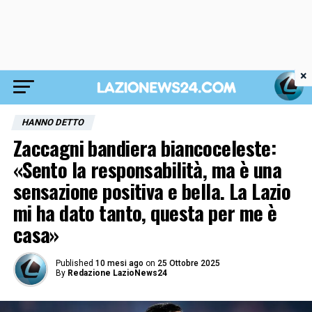
×
HANNO DETTO
Zaccagni bandiera biancoceleste:
«Sento la responsabilità, ma è una
sensazione positiva e bella. La Lazio
mi ha dato tanto, questa per me è
casa»
Published
10 mesi ago
on
25 Ottobre 2025
By
Redazione LazioNews24