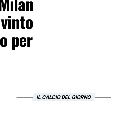
 Milan
 vinto
to per
IL CALCIO DEL GIORNO