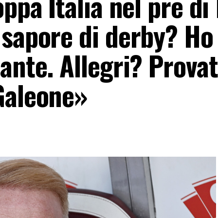
ppa Italia nel pre di
 sapore di derby? Ho
ante. Allegri? Prova
Galeone»