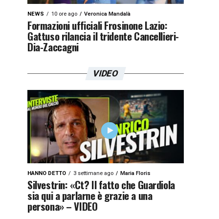
NEWS
10 ore ago
Veronica Mandalà
Formazioni ufficiali Frosinone Lazio:
Gattuso rilancia il tridente Cancellieri-
Dia-Zaccagni
VIDEO
HANNO DETTO
3 settimane ago
Maria Floris
Silvestrin: «Ct? Il fatto che Guardiola
sia qui a parlarne è grazie a una
persona» – VIDEO