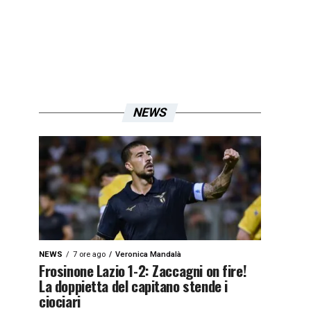
NEWS
NEWS
7 ore ago
Veronica Mandalà
Frosinone Lazio 1-2: Zaccagni on fire!
La doppietta del capitano stende i
ciociari