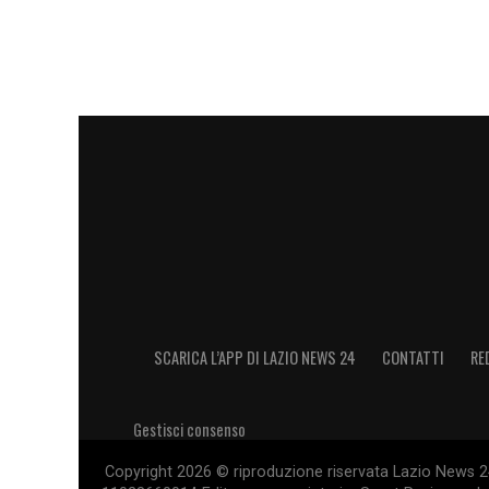
SCARICA L’APP DI LAZIO NEWS 24
CONTATTI
RE
Gestisci consenso
Copyright 2026 © riproduzione riservata Lazio News 24 