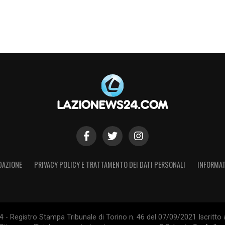
DAZIONE
PRIVACY POLICY E TRATTAMENTO DEI DATI PERSONALI
INFORMAT
- Registro Stampa Tribunale di Torino n. 46 del 07/09/2021 Iscritto 