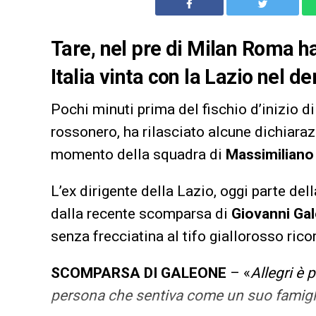
Tare, nel pre di Milan Roma ha
Italia vinta con la Lazio nel 
Pochi minuti prima del fischio d’inizio d
rossonero, ha rilasciato alcune dichiaraz
momento della squadra di
Massimiliano 
L’ex dirigente della Lazio, oggi parte del
dalla recente scomparsa di
Giovanni Ga
senza frecciatina al tifo giallorosso ric
SCOMPARSA DI GALEONE
– «
Allegri è 
persona che sentiva come un suo famiglia