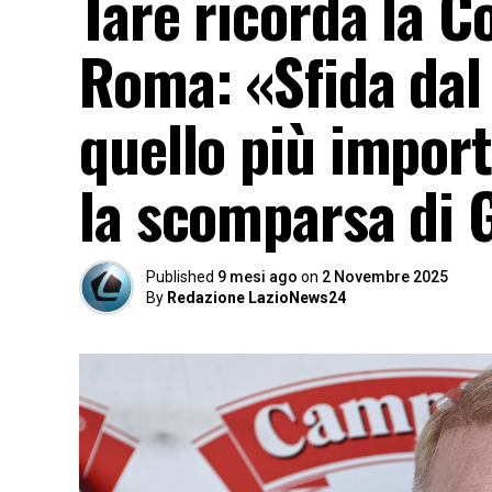
Tare ricorda la Co
Roma: «Sfida dal
quello più import
la scomparsa di 
Published
9 mesi ago
on
2 Novembre 2025
By
Redazione LazioNews24