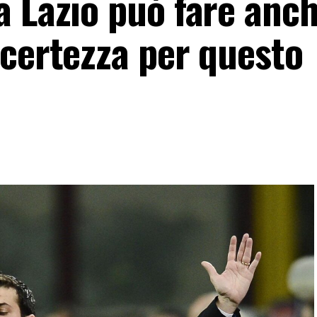
a Lazio può fare anc
 certezza per questo