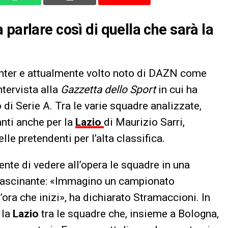
parlare così di quella che sarà la
’Inter e attualmente volto noto di DAZN come
tervista alla
Gazzetta dello Sport
in cui ha
di Serie A. Tra le varie squadre analizzate,
nti anche per la
Lazio
di Maurizio Sarri,
lle pretendenti per l’alta classifica.
ente di vedere all’opera le squadre in una
ffascinante: «Immagino un campionato
’ora che inizi», ha dichiarato Stramaccioni. In
 la
Lazio
tra le squadre che, insieme a Bologna,