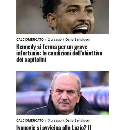
CALCIOMERCATO
2 ore ago
Dario Bartolucci
Kennedy si ferma per un grave
infortunio: le condizioni dell’obiettivo
dei capitolini
CALCIOMERCATO
3 ore ago
Dario Bartolucci
Ivanovic si avvicina alla Lazio? Il