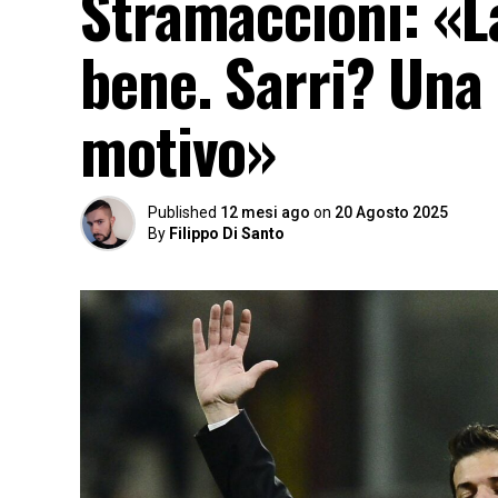
Stramaccioni: «L
bene. Sarri? Una
motivo»
Published
12 mesi ago
on
20 Agosto 2025
By
Filippo Di Santo