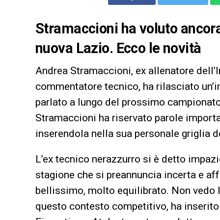
Stramaccioni ha voluto ancora 
nuova Lazio. Ecco le novità
Andrea Stramaccioni, ex allenatore dell
commentatore tecnico, ha rilasciato un’in
parlato a lungo del prossimo campionato 
Stramaccioni ha riservato parole importa
inserendola nella sua personale griglia de
L’ex tecnico nerazzurro si è detto impazi
stagione che si preannuncia incerta e a
bellissimo, molto equilibrato. Non vedo l
questo contesto competitivo, ha inserito