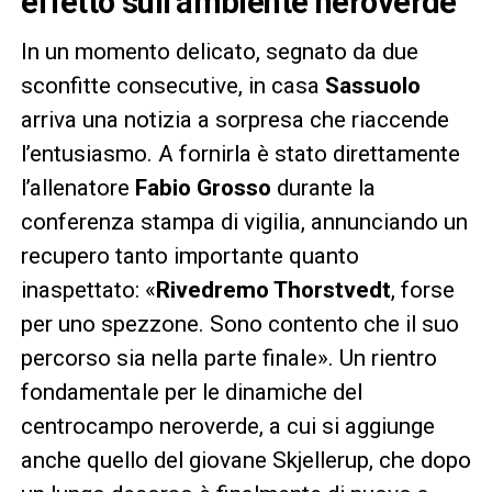
effetto sull’ambiente neroverde
In un momento delicato, segnato da due
sconfitte consecutive, in casa
Sassuolo
arriva una notizia a sorpresa che riaccende
l’entusiasmo. A fornirla è stato direttamente
l’allenatore
Fabio Grosso
durante la
conferenza stampa di vigilia, annunciando un
recupero tanto importante quanto
inaspettato: «
Rivedremo Thorstvedt
, forse
per uno spezzone. Sono contento che il suo
percorso sia nella parte finale». Un rientro
fondamentale per le dinamiche del
centrocampo neroverde, a cui si aggiunge
anche quello del giovane Skjellerup, che dopo