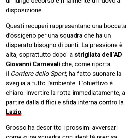
un lungo decorso è finalmente di nuovo a
disposizione.
Questi recuperi rappresentano una boccata
d’ossigeno per una squadra che ha un
disperato bisogno di punti. La pressione è
alta, soprattutto dopo la
strigliata dell’AD
Giovanni Carnevali
che, come riporta
il
Corriere dello Sport
, ha fatto suonare la
sveglia a tutto l’ambiente. L’obiettivo è
chiaro: invertire la rotta immediatamente, a
partire dalla difficile sfida interna contro la
Lazio
.
Grosso ha descritto i prossimi avversari
come «una squadra con identità precisa,