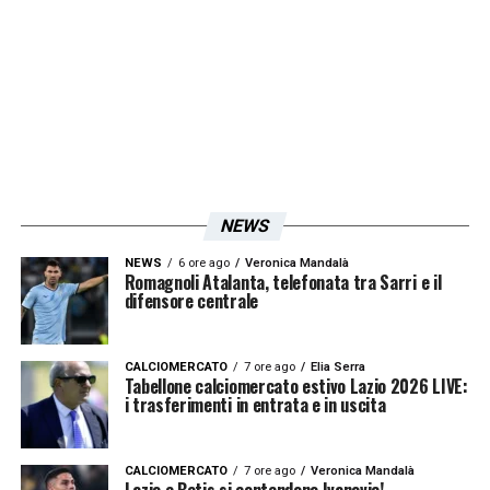
NEWS
NEWS
6 ore ago
Veronica Mandalà
Romagnoli Atalanta, telefonata tra Sarri e il
difensore centrale
CALCIOMERCATO
7 ore ago
Elia Serra
Tabellone calciomercato estivo Lazio 2026 LIVE:
i trasferimenti in entrata e in uscita
CALCIOMERCATO
7 ore ago
Veronica Mandalà
Lazio e Betis si contendono Ivanovic!