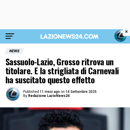
×
NEWS
Sassuolo-Lazio, Grosso ritrova un
titolare. E la strigliata di Carnevali
ha suscitato questo effetto
Published
11 mesi ago
on
14 Settembre 2025
By
Redazione LazioNews24