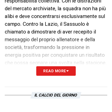
responsabilità collettiva. Con le distrazioni
del mercato archiviate, la squadra non ha più
alibi e deve concentrarsi esclusivamente sul
campo. Contro la Lazio, il Sassuolo è
chiamato a dimostrare di aver recepito il
messaggio del proprio allenatore e della
società, trasformando la pressione in
energia positiva per conquistare un risultato
che possa segnare una svolta nella stagione.
READ MORE
LA PLAYLIST DELLE NOSTRE TOP NEWS
IL CALCIO DEL GIORNO