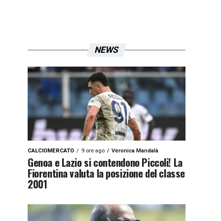
NEWS
CALCIOMERCATO
9 ore ago
Veronica Mandalà
Genoa e Lazio si contendono Piccoli! La
Fiorentina valuta la posizione del classe
2001