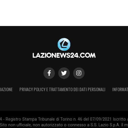
DAZIONE
PRIVACY POLICY E TRATTAMENTO DEI DATI PERSONALI
INFORMAT
- Registro Stampa Tribunale di Torino n. 46 del 07/09/2021 Iscritto 
Sito non ufficiale, non autorizzato o connesso a S.S. Lazio S.p.A. Il ma