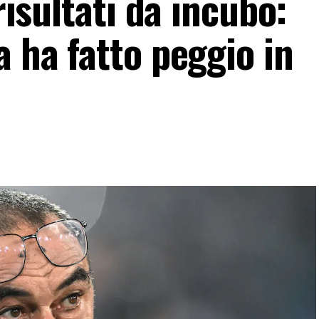
 risultati da incubo:
a ha fatto peggio in