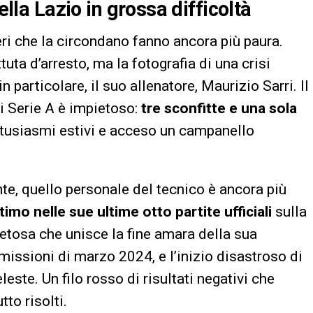
ella Lazio in grossa difficoltà
eri che la circondano fanno ancora più paura.
uta d’arresto, ma la fotografia di una crisi
in particolare, il suo allenatore, Maurizio Sarri. Il
di Serie A è impietoso:
tre sconfitte e una sola
entusiasmi estivi e acceso un campanello
te, quello personale del tecnico è ancora più
timo nelle sue ultime otto partite ufficiali
sulla
ietosa che unisce la fine amara della sua
missioni di marzo 2024, e l’inizio disastroso di
ste. Un filo rosso di risultati negativi che
to risolti.