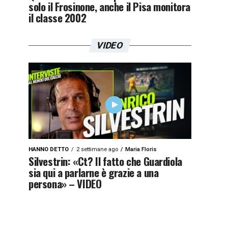
solo il Frosinone, anche il Pisa monitora
il classe 2002
VIDEO
HANNO DETTO
2 settimane ago
Maria Floris
Silvestrin: «Ct? Il fatto che Guardiola
sia qui a parlarne è grazie a una
persona» – VIDEO