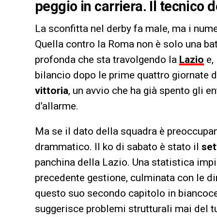
peggio in carriera. Il tecnico d
La sconfitta nel derby fa male, ma i num
Quella contro la Roma non è solo una batt
profonda che sta travolgendo la
Lazio
e, 
bilancio dopo le prime quattro giornate 
vittoria
, un avvio che ha già spento gli 
d’allarme.
Ma se il dato della squadra è preoccupan
drammatico. Il ko di sabato è stato il
set
panchina della Lazio. Una statistica imp
precedente gestione, culminata con le di
questo suo secondo capitolo in biancocele
suggerisce problemi strutturali mai del tut