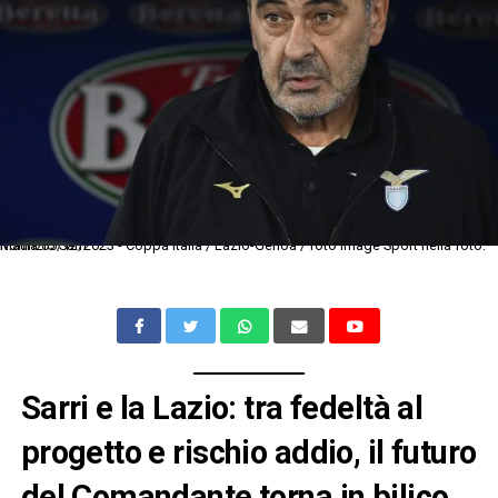
Roma 05/12/2023 - Coppa Italia / Lazio-Genoa / foto Image Sport nella foto: Maurizio Sarri
Sarri e la Lazio: tra fedeltà al
progetto e rischio addio, il futuro
del Comandante torna in bilico