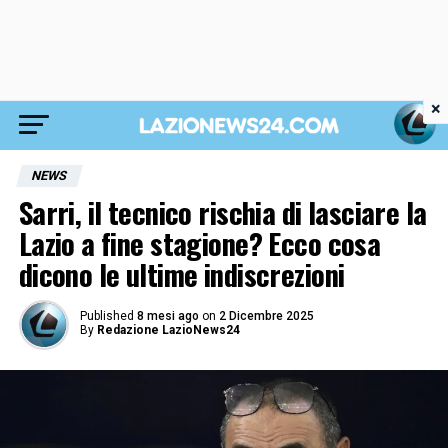
×
NEWS
Sarri, il tecnico rischia di lasciare la
Lazio a fine stagione? Ecco cosa
dicono le ultime indiscrezioni
Published
8 mesi ago
on
2 Dicembre 2025
By
Redazione LazioNews24