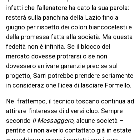
infatti che l’allenatore ha dato la sua parola:
resterà sulla panchina della Lazio fino a
giugno per rispetto dei colori biancocelesti e
della promessa fatta alla società. Ma questa
fedeltà non è infinita. Se il blocco del
mercato dovesse protrarsi o se non
dovessero arrivare garanzie precise sul
progetto, Sarri potrebbe prendere seriamente
in considerazione l’idea di lasciare Formello.
Nel frattempo, il tecnico toscano continua ad
attirare l’interesse di diversi club. Sempre
secondo
Il Messaggero
, alcune società –
pentite di non averlo contattato già in estate
– avrebbero ripreso i contatti con il suo