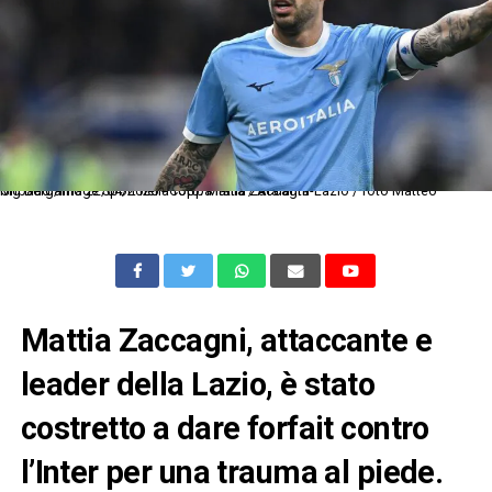
Mg Bergamo 22/04/2026 - Coppa Italia / Atalanta-Lazio / foto Matteo Gribaudi/Image Sport nella foto: Mattia Zaccagni
Mattia Zaccagni, attaccante e
leader della Lazio, è stato
costretto a dare forfait contro
l’Inter per una trauma al piede.