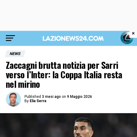
×
NEWS
Zaccagni brutta notizia per Sarri
verso l’Inter: la Coppa Italia resta
nel mirino
Published
3 mesi ago
on
9 Maggio 2026
By
Elia Serra