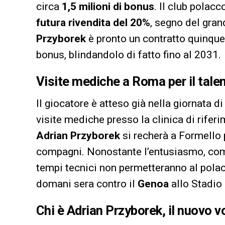
circa
1,5 milioni di bonus
. Il club polac
futura rivendita del 20%
, segno del gran
Przyborek
è pronto un contratto quinqu
bonus, blindandolo di fatto fino al 2031.
Visite mediche a Roma per il tale
Il giocatore è atteso già nella giornata d
visite mediche presso la clinica di riferi
Adrian Przyborek
si recherà a Formello p
compagni. Nonostante l’entusiasmo, co
tempi tecnici non permetteranno al polac
domani sera contro il
Genoa
allo Stadio
Chi è Adrian Przyborek, il nuovo 