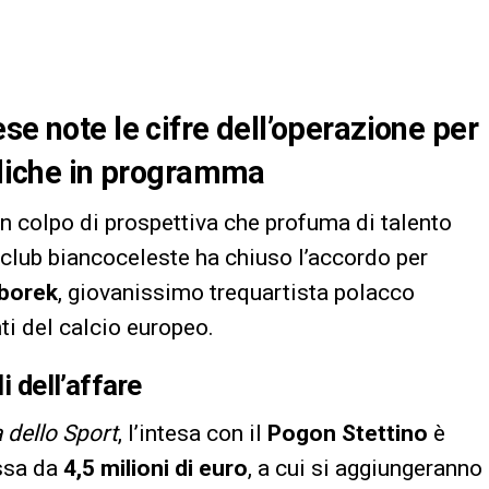
se note le cifre dell’operazione per
mediche in programma
n colpo di prospettiva che profuma di talento
il club biancoceleste ha chiuso l’accordo per
yborek
, giovanissimo trequartista polacco
ti del calcio europeo.
i dell’affare
 dello Sport
, l’intesa con il
Pogon Stettino
è
issa da
4,5 milioni di euro
, a cui si aggiungeranno