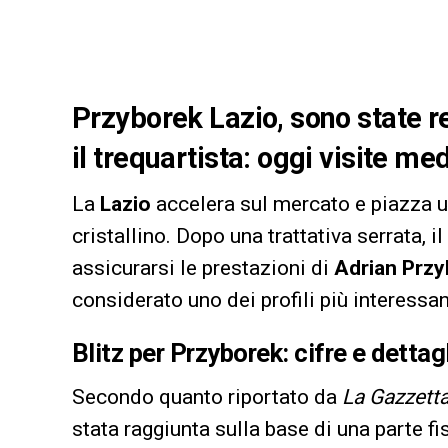
Przyborek Lazio, sono state re
il trequartista: oggi visite 
La
Lazio
accelera sul mercato e piazza u
cristallino. Dopo una trattativa serrata, 
assicurarsi le prestazioni di
Adrian Prz
considerato uno dei profili più interessan
Blitz per Przyborek: cifre e dettagl
Secondo quanto riportato da
La Gazzetta
stata raggiunta sulla base di una parte f