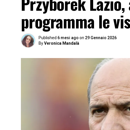
Przyborek Lazio, a
programma le vis
Published
6 mesi ago
on
29 Gennaio 2026
By
Veronica Mandalà