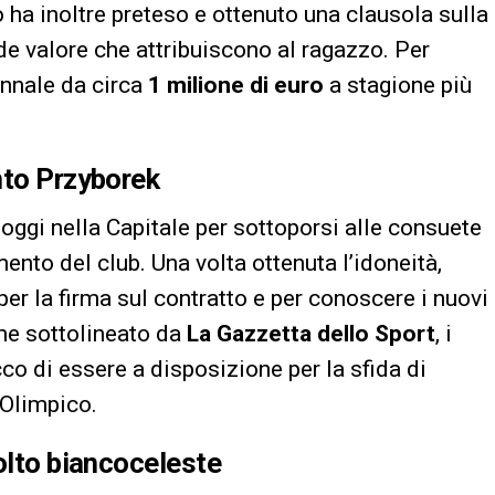
co ha inoltre preteso e ottenuto una clausola sulla
de valore che attribuiscono al ragazzo. Per
ennale da circa
1 milione di euro
a stagione più
nto Przyborek
i oggi nella Capitale per sottoporsi alle consuete
mento del club. Una volta ottenuta l’idoneità,
er la firma sul contratto e per conoscere i nuovi
me sottolineato da
La Gazzetta dello Sport
, i
co di essere a disposizione per la sfida di
 Olimpico.
volto biancoceleste