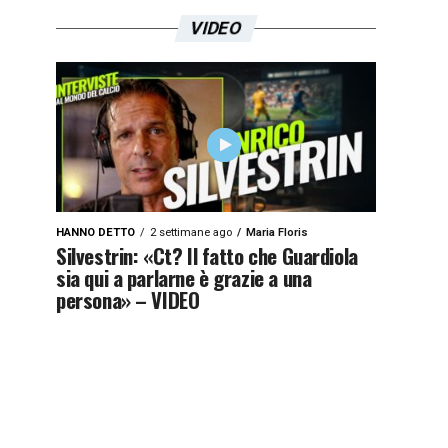
VIDEO
HANNO DETTO
2 settimane ago
Maria Floris
Silvestrin: «Ct? Il fatto che Guardiola
sia qui a parlarne è grazie a una
persona» – VIDEO