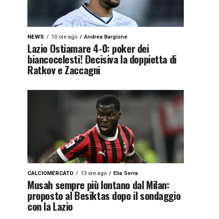
NEWS
10 ore ago
Andrea Bargione
Lazio Ostiamare 4-0: poker dei
biancocelesti! Decisiva la doppietta di
Ratkov e Zaccagni
CALCIOMERCATO
13 ore ago
Elia Serra
Musah sempre più lontano dal Milan:
proposto al Besiktas dopo il sondaggio
con la Lazio