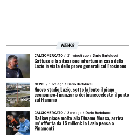
NEWS
CALCIOMERCATO
21 minuti ago
Dario Bartolucci
Gattuso e la situazione infortuni in casa della
Lazio in vista delle prove generali col Frosinone
NEWS
1 ora ago
Dario Bartolucci
Nuovo stadio Lazio, sotto la lente il piano
economico-finanziario dei biancocelesti: il punto
sul Flaminio
CALCIOMERCATO
3 ore ago
Dario Bartolucci
Ratkov piace molto alla Dinamo Mosca, arriva
un’ offerta da 15 milioni: la Lazio pensa a
Pinamonti