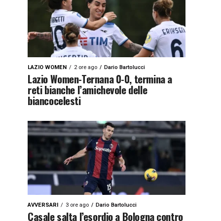
LAZIO WOMEN
2 ore ago
Dario Bartolucci
Lazio Women-Ternana 0-0, termina a
reti bianche l’amichevole delle
biancocelesti
AVVERSARI
3 ore ago
Dario Bartolucci
Casale salta l’esordio a Bologna contro