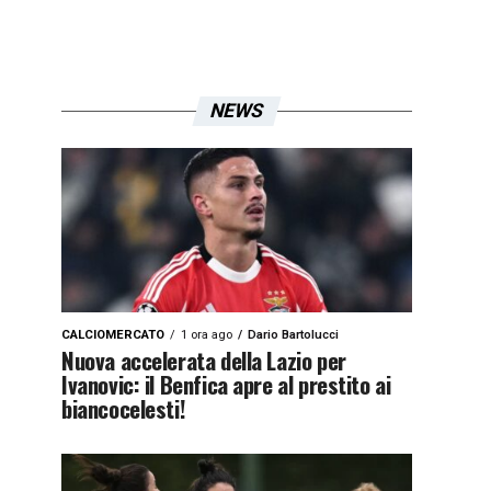
NEWS
CALCIOMERCATO
1 ora ago
Dario Bartolucci
Nuova accelerata della Lazio per
Ivanovic: il Benfica apre al prestito ai
biancocelesti!