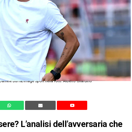
niele Buffa/Image Sport nella foto: Alberto Gilardino
sere? L’analisi dell’avversaria che