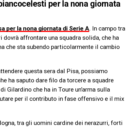
biancocelesti per la nona giornata
sa per la nona giornata di Serie A
. In campo tra
ri dovrà affrontare una squadra solida, che ha
 ma che sta subendo particolarmente il cambio
attendere questa sera dal Pisa, possiamo
he ha saputo dare filo da torcere a squadre
 di Gilardino che ha in Toure un’arma sulla
utare per il contributo in fase offensivo e il mix
gna, tra gli uomini cardine dei nerazurri, forti