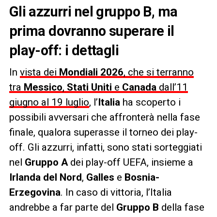
Gli azzurri nel gruppo B, ma
prima dovranno superare il
play-off: i dettagli
In
vista dei
Mondiali 2026
, che si terranno
tra
Messico
,
Stati Uniti
e
Canada
dall’11
giugno al 19 luglio
, l’
Italia
ha scoperto i
possibili avversari che affronterà nella fase
finale, qualora superasse il torneo dei play-
off. Gli azzurri, infatti, sono stati sorteggiati
nel
Gruppo A
dei play-off UEFA, insieme a
Irlanda del Nord
,
Galles
e
Bosnia-
Erzegovina
. In caso di vittoria, l’Italia
andrebbe a far parte del
Gruppo B
della fase