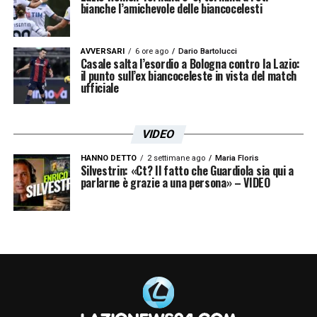
bianche l’amichevole delle biancocelesti
AVVERSARI
6 ore ago
Dario Bartolucci
Casale salta l’esordio a Bologna contro la Lazio:
il punto sull’ex biancoceleste in vista del match
ufficiale
VIDEO
HANNO DETTO
2 settimane ago
Maria Floris
Silvestrin: «Ct? Il fatto che Guardiola sia qui a
parlarne è grazie a una persona» – VIDEO