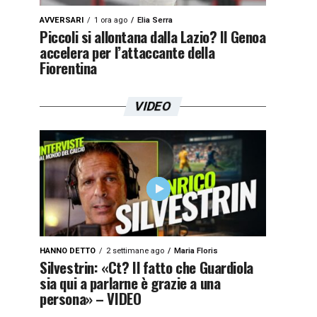
AVVERSARI
1 ora ago
Elia Serra
Piccoli si allontana dalla Lazio? Il Genoa
accelera per l’attaccante della
Fiorentina
VIDEO
HANNO DETTO
2 settimane ago
Maria Floris
Silvestrin: «Ct? Il fatto che Guardiola
sia qui a parlarne è grazie a una
persona» – VIDEO