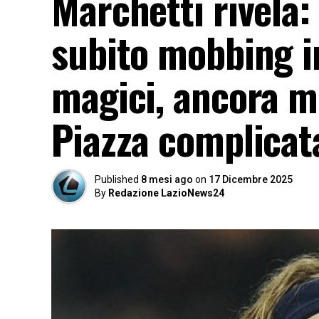
Marchetti rivela:
subito mobbing i
magici, ancora mi
Piazza complicat
Published
8 mesi ago
on
17 Dicembre 2025
By
Redazione LazioNews24