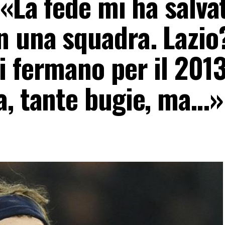
 «La fede mi ha salva
n una squadra. Lazio
 fermano per il 2013
a, tante bugie, ma…»