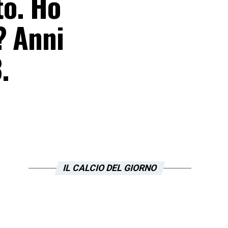
to. Ho
? Anni
.
IL CALCIO DEL GIORNO