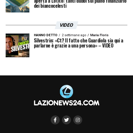
aperta a Lotito: tanti dubbi sul piano finanziario
LA PLAYLIST DELLE NOSTRE TOP NEWS
dei biancocelesti
VIDEO
HANNO DETTO
2 settimane ago
Maria Floris
Silvestrin: «Ct? Il fatto che Guardiola sia qui a
parlarne è grazie a una persona» – VIDEO