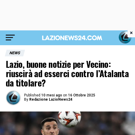
×
NEWS
Lazio, buone notizie per Vecino:
riuscirà ad esserci contro l’Atalanta
da titolare?
Published
10 mesi ago
on
16 Ottobre 2025
By
Redazione LazioNews24