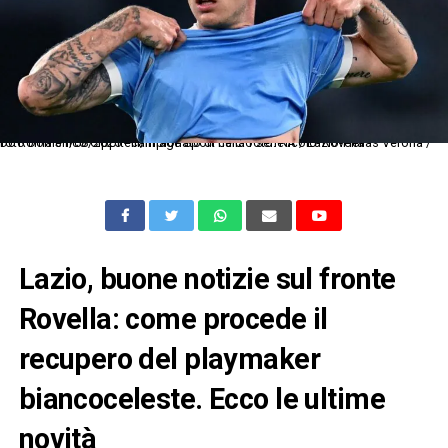
Dc Roma 31/08/2025 - campionato di calcio serie A / Lazio-Hellas Verona / foto Domenico Cippitelli/Image Sport nella foto: Nicolo' Rovella
Lazio, buone notizie sul fronte
Rovella: come procede il
recupero del playmaker
biancoceleste. Ecco le ultime
novità