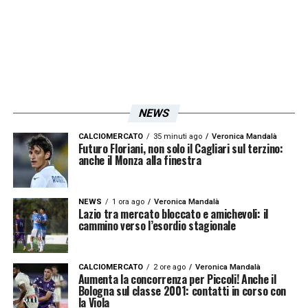
NEWS
CALCIOMERCATO
35 minuti ago
Veronica Mandalà
Futuro Floriani, non solo il Cagliari sul terzino:
anche il Monza alla finestra
NEWS
1 ora ago
Veronica Mandalà
Lazio tra mercato bloccato e amichevoli: il
cammino verso l’esordio stagionale
CALCIOMERCATO
2 ore ago
Veronica Mandalà
Aumenta la concorrenza per Piccoli! Anche il
Bologna sul classe 2001: contatti in corso con
la Viola