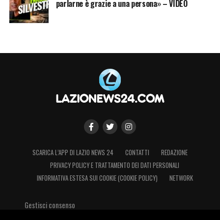
parlarne è grazie a una persona» – VIDEO
SCARICA L’APP DI LAZIO NEWS 24
CONTATTI
REDAZIONE
PRIVACY POLICY E TRATTAMENTO DEI DATI PERSONALI
INFORMATIVA ESTESA SUI COOKIE (COOKIE POLICY)
NETWORK
Gestisci consenso