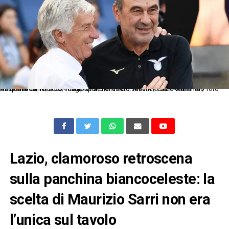
As Roma 08/10/2023 - campionato di calcio serie A / Lazio-Atalanta / foto Antonello Sammarco/Image Sport nella foto: Maurizio Sarri-Gian Piero Gasperini
Lazio, clamoroso retroscena
sulla panchina biancoceleste: la
scelta di Maurizio Sarri non era
l’unica sul tavolo