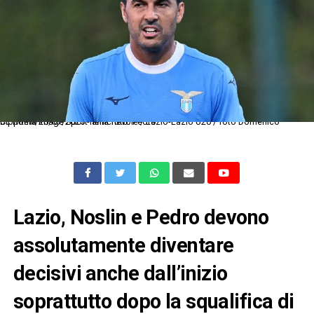
Dc Roma 20/07/2025 - amichevole / Lazio-Lazio U20 / foto Domenico Cippitelli/Image Sport nella foto: Pedro
Lazio, Noslin e Pedro devono
assolutamente diventare
decisivi anche dall’inizio
soprattutto dopo la squalifica di