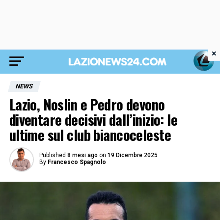
×
NEWS
Lazio, Noslin e Pedro devono
diventare decisivi dall’inizio: le
ultime sul club biancoceleste
Published
8 mesi ago
on
19 Dicembre 2025
By
Francesco Spagnolo