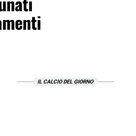
tunati
namenti
IL CALCIO DEL GIORNO