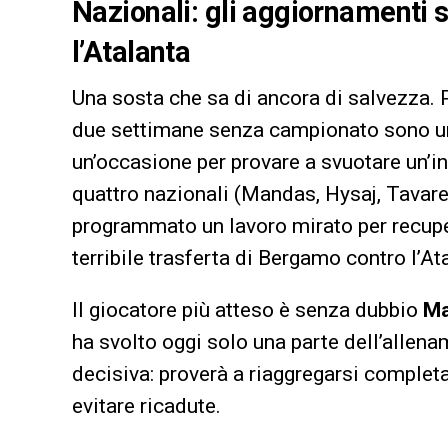
Nazionali: gli aggiornamenti s
l’Atalanta
Una sosta che sa di ancora di salvezza. 
due settimane senza campionato sono u
un’occasione per provare a svuotare un’in
quattro nazionali (Mandas, Hysaj, Tavar
programmato un lavoro mirato per recuper
terribile trasferta di Bergamo contro l’At
Il giocatore più atteso è senza dubbio
Ma
ha svolto oggi solo una parte dell’allen
decisiva: proverà a riaggregarsi comple
evitare ricadute.