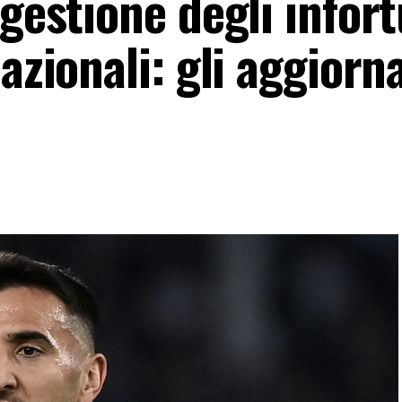
 gestione degli infor
Nazionali: gli aggior