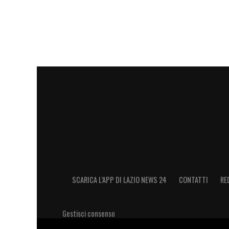
SCARICA L’APP DI LAZIO NEWS 24
CONTATTI
RE
Gestisci consenso