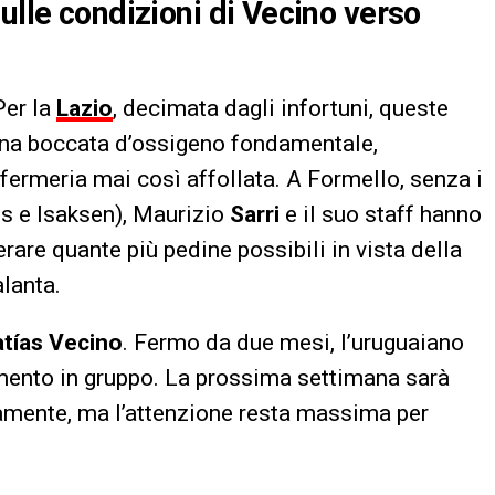
ulle condizioni di Vecino verso
Per la
Lazio
, decimata dagli infortuni, queste
na boccata d’ossigeno fondamentale,
fermeria mai così affollata. A Formello, senza i
es e Isaksen), Maurizio
Sarri
e il suo staff hanno
are quante più pedine possibili in vista della
alanta.
tías Vecino
. Fermo da due mesi, l’uruguaiano
amento in gruppo. La prossima settimana sarà
tamente, ma l’attenzione resta massima per