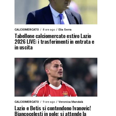
CALCIOMERCATO
8 ore ago
Elia Serra
Tabellone calciomercato estivo Lazio
2026 LIVE: i trasferimenti in entrata e
in uscita
CALCIOMERCATO
9 ore ago
Veronica Mandalà
Lazio e Betis si contendono Ivanovic!
Biancocelesti in pole: si attende la