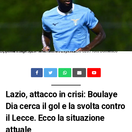
Dc Roma 20/07/2025 - amichevole / Lazio-Lazio U20 / foto Domenico Cippitelli/Image Sport nella foto: Boulaye Dia
Lazio, attacco in crisi: Boulaye
Dia cerca il gol e la svolta contro
il Lecce
. Ecco la situazione
attuale