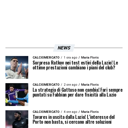
LEGGI LE ULTIMISSIME SULLA LAZIO
LA PLAYLIST DELLE NOSTRE TOP NEWS
NEWS
CALCIOMERCATO
1 ora ago
Maria Floris
Sorpresa Ratkov nei test estivi della Lazio! Le
ottime prestazioni cambiano i piani del club?
CALCIOMERCATO
2 ore ago
Maria Floris
La strategia di Gattuso non cambia! Fari sempre
puntati su Fabbian per dare fisicità alla Lazio
CALCIOMERCATO
4 ore ago
Maria Floris
Tavares in uscita dalla Lazio! L’interesse del
Porto non basta, si cercano altre soluzioni