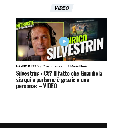
VIDEO
HANNO DETTO
2 settimane ago
Maria Floris
Silvestrin: «Ct? Il fatto che Guardiola
sia qui a parlarne è grazie a una
persona» – VIDEO