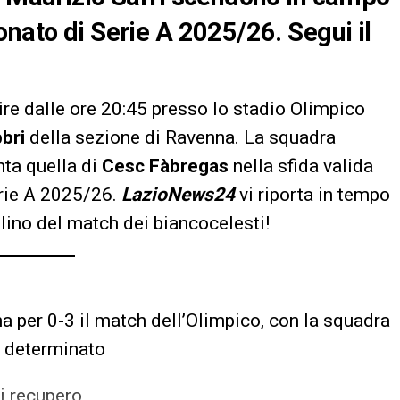
onato di Serie A 2025/26. Segui il
ire dalle ore 20:45 presso lo stadio Olimpico
bbri
della sezione di Ravenna. La squadra
nta quella di
Cesc Fàbregas
nella sfida valida
erie A 2025/26.
LazioNews24
vi riporta in tempo
llino del match dei biancocelesti!
na per 0-3 il match dell’Olimpico, con la squadra
e determinato
di recupero