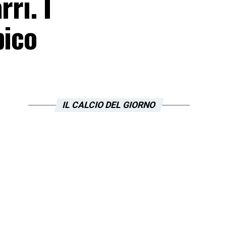
ri. I
pico
IL CALCIO DEL GIORNO