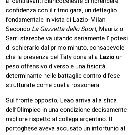
al centravanti biancoceleste di riprendere
confidenza con il ritmo gara, un dettaglio
fondamentale in vista di Lazio-Milan.
Secondo
La Gazzetta dello Sport
, Maurizio
Sarri starebbe valutando seriamente l’ipotesi
di schierarlo dal primo minuto, consapevole
che la presenza del Taty dona alla
Lazio
un
peso offensivo diverso e una fisicità
determinante nelle battaglie contro difese
strutturate come quella rossonera.
Sul fronte opposto, Leao arriva alla sfida
dell’Olimpico in una condizione decisamente
migliore rispetto al collega argentino. Il
portoghese aveva accusato un infortunio al