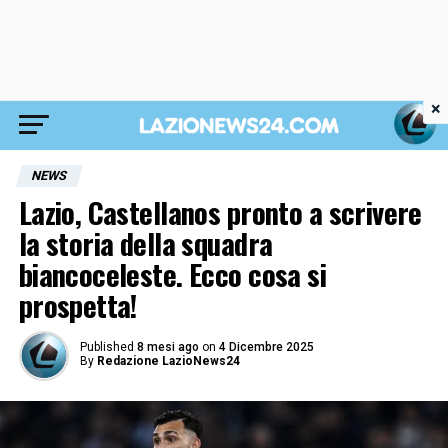
×
NEWS
Lazio, Castellanos pronto a scrivere
la storia della squadra
biancoceleste. Ecco cosa si
prospetta!
Published
8 mesi ago
on
4 Dicembre 2025
By
Redazione LazioNews24