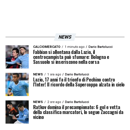
NEWS
CALCIOMERCATO
1 minuto ago
Dario Bartolucci
Fabbian si allontana dalla Lazio, il
centrocampista può sfumare: Bologna e
Sassuolo si inseriscono nella corsa
NEWS
1 ora ago
Dario Bartolucci
Lazio, 17 anni fa il trionfo di Pechino contro
l’Inter! Il ricordo della Supercoppa alzata in cielo
NEWS
2 ore ago
Dario Bartolucci
Ratkov domina il precampionato: 6 gol e vetta
della classifica marcatori, lo segue Zaccagni da
vicino