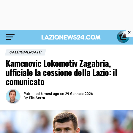
×
CALCIOMERCATO
Kamenovic Lokomotiv Zagabria,
ufficiale la cessione della Lazio: il
comunicato
Published
6 mesi ago
on
29 Gennaio 2026
By
Elia Serra