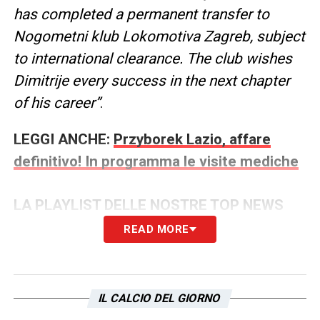
has completed a permanent transfer to
Nogometni klub Lokomotiva Zagreb, subject
to international clearance. The club wishes
Dimitrije every success in the next chapter
of his career”
.
LEGGI ANCHE:
Przyborek Lazio, affare
definitivo! In programma le visite mediche
LA PLAYLIST DELLE NOSTRE TOP NEWS
READ MORE
IL CALCIO DEL GIORNO