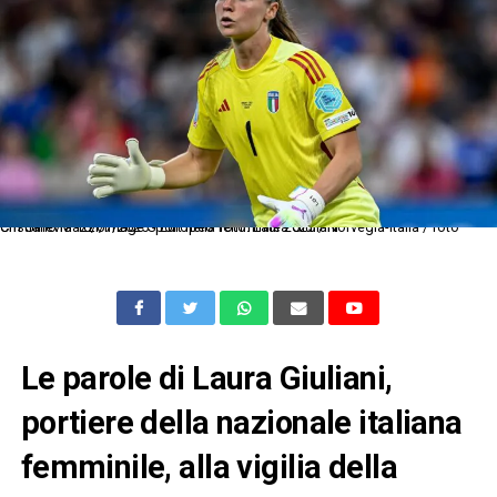
Cm Ginevra 16/07/2025 - Europeo femminile 2025 / Norvegia-Italia / foto Cristiano Mazzi/Image Sport nella foto: Laura Giuliani
Le parole di Laura Giuliani,
portiere della nazionale italiana
femminile, alla vigilia della