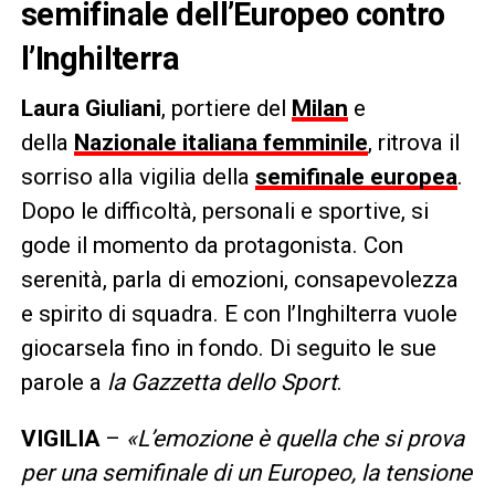
semifinale dell’Europeo contro
l’Inghilterra
Laura Giuliani
, portiere del
Milan
e
della
Nazionale italiana femminile
, ritrova il
sorriso alla vigilia della
semifinale europea
.
Dopo le difficoltà, personali e sportive, si
gode il momento da protagonista. Con
serenità, parla di emozioni, consapevolezza
e spirito di squadra. E con l’Inghilterra vuole
giocarsela fino in fondo. Di seguito le sue
parole a
la Gazzetta dello Sport
.
VIGILIA
–
«L’emozione è quella che si prova
per una semifinale di un Europeo, la tensione