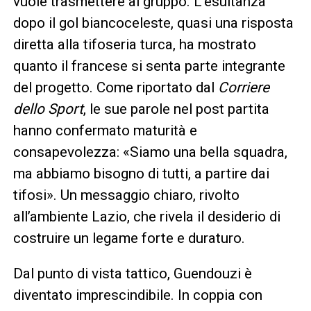
vuole trasmettere al gruppo. L’esultanza
dopo il gol biancoceleste, quasi una risposta
diretta alla tifoseria turca, ha mostrato
quanto il francese si senta parte integrante
del progetto. Come riportato dal
Corriere
dello Sport
, le sue parole nel post partita
hanno confermato maturità e
consapevolezza: «Siamo una bella squadra,
ma abbiamo bisogno di tutti, a partire dai
tifosi». Un messaggio chiaro, rivolto
all’ambiente Lazio, che rivela il desiderio di
costruire un legame forte e duraturo.
Dal punto di vista tattico, Guendouzi è
diventato imprescindibile. In coppia con