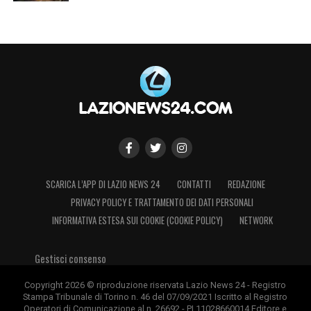
SCARICA L’APP DI LAZIO NEWS 24
CONTATTI
REDAZIONE
PRIVACY POLICY E TRATTAMENTO DEI DATI PERSONALI
INFORMATIVA ESTESA SUI COOKIE (COOKIE POLICY)
NETWORK
Gestisci consenso
Copyright 2026 © riproduzione riservata Lazio News 24 - Registro
Stampa Tribunale di Torino n. 46 del 07/09/2021 Iscritto al Registro
Operatori di Comunicazione al n. 26692 - PI 11028660014 Editore e