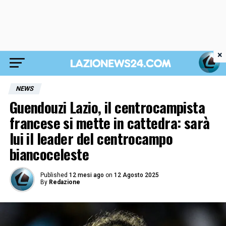
×
NEWS
Guendouzi Lazio, il centrocampista
francese si mette in cattedra: sarà
lui il leader del centrocampo
biancoceleste
Published
12 mesi ago
on
12 Agosto 2025
By
Redazione