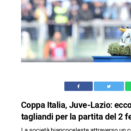
Coppa Italia, Juve-Lazio: ecc
tagliandi per la partita del 2 f
La società biancoceleste attraverso un