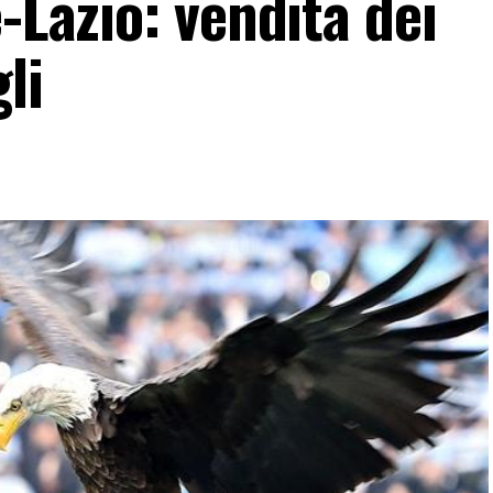
-Lazio: vendita dei
li