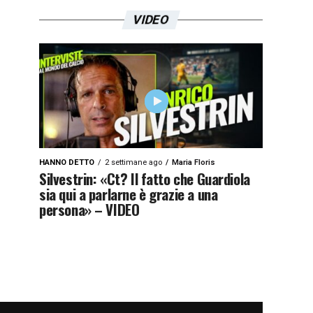
VIDEO
HANNO DETTO
2 settimane ago
Maria Floris
Silvestrin: «Ct? Il fatto che Guardiola
sia qui a parlarne è grazie a una
persona» – VIDEO