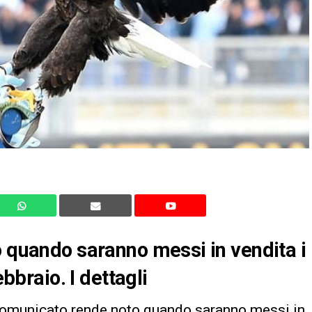
o quando saranno messi in vendita i
ebbraio. I dettagli
 comunicato rende noto quando saranno messi in