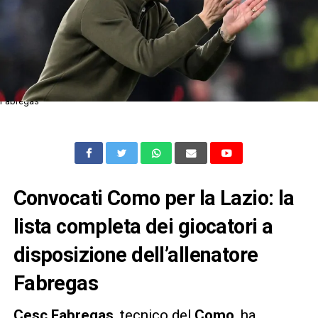
Fabregas
Convocati Como per la Lazio: la
lista completa dei giocatori a
disposizione dell’allenatore
Fabregas
Cesc Fabregas
, tecnico del
Como
, ha