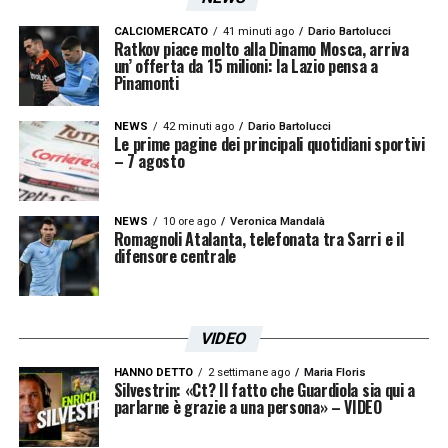
CALCIOMERCATO
41 minuti ago
Dario Bartolucci
Ratkov piace molto alla Dinamo Mosca, arriva
un’ offerta da 15 milioni: la Lazio pensa a
Pinamonti
NEWS
42 minuti ago
Dario Bartolucci
Le prime pagine dei principali quotidiani sportivi
– 7 agosto
NEWS
10 ore ago
Veronica Mandalà
Romagnoli Atalanta, telefonata tra Sarri e il
difensore centrale
VIDEO
HANNO DETTO
2 settimane ago
Maria Floris
Silvestrin: «Ct? Il fatto che Guardiola sia qui a
parlarne è grazie a una persona» – VIDEO