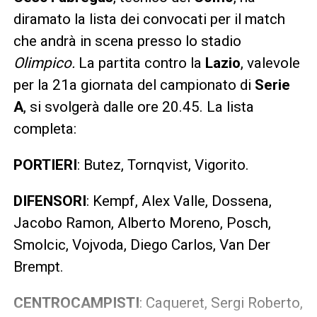
diramato la lista dei convocati per il match
che andrà in scena presso lo stadio
Olimpico.
La partita contro la
Lazio
, valevole
per la 21a giornata del campionato di
Serie
A
, si svolgerà dalle ore 20.45. La lista
completa:
PORTIERI
: Butez, Tornqvist, Vigorito.
DIFENSORI
: Kempf, Alex Valle, Dossena,
Jacobo Ramon, Alberto Moreno, Posch,
Smolcic, Vojvoda, Diego Carlos, Van Der
Brempt.
CENTROCAMPISTI
: Caqueret, Sergi Roberto,