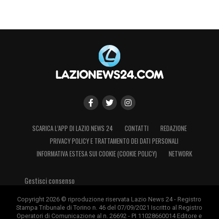
SCARICA L’APP DI LAZIO NEWS 24
CONTATTI
REDAZIONE
PRIVACY POLICY E TRATTAMENTO DEI DATI PERSONALI
INFORMATIVA ESTESA SUI COOKIE (COOKIE POLICY)
NETWORK
Gestisci consenso
Copyright 2026 © riproduzione riservata Lazio News 24 - Registro
Stampa Tribunale di Torino n. 46 del 07/09/2021 Iscritto al Registro
Operatori di Comunicazione al n. 26692 - PI 11028660014 Editore e