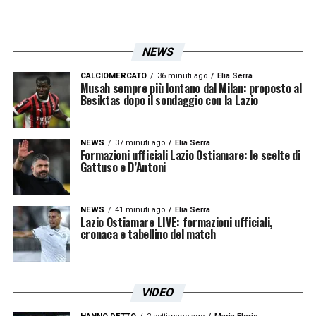
LA PLAYLIST DELLE NOSTRE TOP NEWS
NEWS
CALCIOMERCATO
36 minuti ago
Elia Serra
Musah sempre più lontano dal Milan: proposto al
Besiktas dopo il sondaggio con la Lazio
NEWS
37 minuti ago
Elia Serra
Formazioni ufficiali Lazio Ostiamare: le scelte di
Gattuso e D’Antoni
NEWS
41 minuti ago
Elia Serra
Lazio Ostiamare LIVE: formazioni ufficiali,
cronaca e tabellino del match
VIDEO